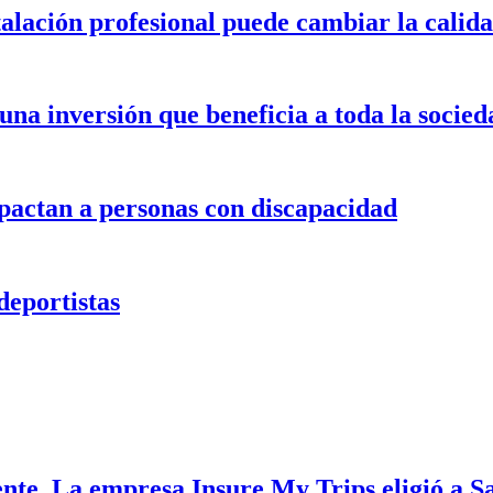
alación profesional puede cambiar la calida
 una inversión que beneficia a toda la socied
pactan a personas con discapacidad
eportistas
nte. La empresa Insure My Trips eligió a Sa