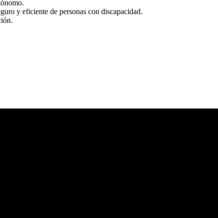
utónomo.
eguro y eficiente de personas con discapacidad.
ción.