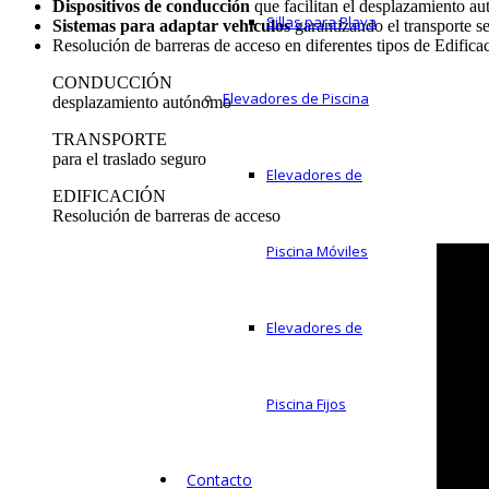
Dispositivos de conducción
que facilitan el desplazamiento a
Sillas para Playa
Sistemas para adaptar vehículos
garantizando el transporte s
Resolución de barreras de acceso en diferentes tipos de Edifica
CONDUCCIÓN
Elevadores de Piscina
desplazamiento autónomo
TRANSPORTE
para el traslado seguro
Elevadores de
EDIFICACIÓN
Resolución de barreras de acceso
Piscina Móviles
Elevadores de
Piscina Fijos
Contacto