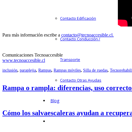
Contacto Edificación
Para más información escribe a
contacto@tecnoaccesible.cl.
Contacto Conducción /
Comunicaciones Tecnoaccesible
Transporte
www.tecnoaccesible.cl
inclusión
,
paraplejia
,
Rampas
,
Rampas móviles
,
Silla de ruedas
,
Tecnorehabil
Contacto Otras Ayudas
Rampa o rampla: diferencias, uso correcto 
Blog
Cómo los salvaescaleras ayudan a recupera