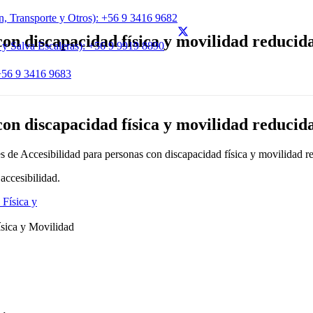
, Transporte y Otros): +56 9 3416 9682
con discapacidad física y movilidad reducid
 y Salva Escaleras): +56 9 9919 8890
 +56 9 3416 9683
con discapacidad física y movilidad reducid
e Accesibilidad para personas con discapacidad física y movilidad r
accesibilidad.
ísica y Movilidad