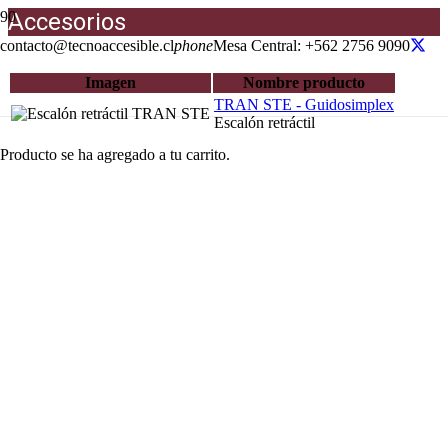
Accesorios
contacto@tecnoaccesible.cl
phone
Mesa Central: +562 2756 9090
Imagen
Nombre producto
TRAN STE - Guidosimplex
Escalón retráctil
Producto
se ha agregado a tu carrito.