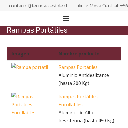
contacto@tecnoaccesible.cl
Mesa Central: +5
phone
Rampas Portátiles
Imagen
Nombre producto
Rampas Portátiles
Aluminio Antideslizante
(hasta 200 Kg)
Rampas Portátiles
Enrollables
Aluminio de Alta
Resistencia (hasta 450 Kg)