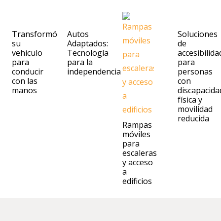
Transformó
Autos
Soluciones
su
Adaptados:
de
vehiculo
Tecnología
accesibilida
para
para la
para
conducir
independencia
personas
con las
con
manos
discapacida
física y
movilidad
reducida
Rampas
móviles
para
escaleras
y acceso
a
edificios