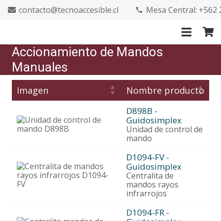
contacto@tecnoaccesible.cl
Mesa Central: +562
phone
Accionamiento de Mandos
Manuales
Imagen
Nombre producto
D898B -
Guidosimplex
Unidad de control de
mando
D1094-FV -
Guidosimplex
Centralita de
mandos rayos
infrarrojos
D1094-FR -