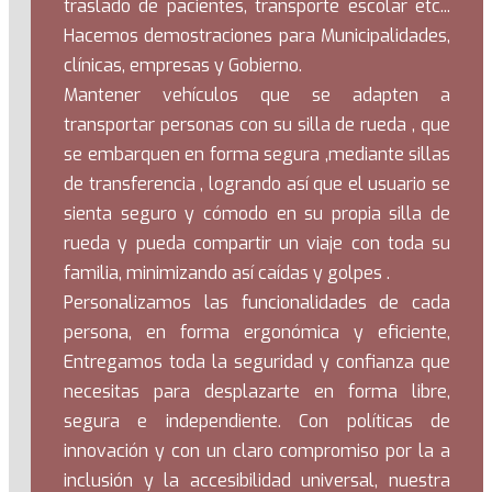
traslado de pacientes, transporte escolar etc...
Hacemos demostraciones para Municipalidades,
clínicas, empresas y Gobierno.
Mantener vehículos que se adapten a
transportar personas con su silla de rueda , que
se embarquen en forma segura ,mediante sillas
de transferencia , logrando así que el usuario se
sienta seguro y cómodo en su propia silla de
rueda y pueda compartir un viaje con toda su
familia, minimizando así caídas y golpes .
Personalizamos las funcionalidades de cada
persona, en forma ergonómica y eficiente,
Entregamos toda la seguridad y confianza que
necesitas para desplazarte en forma libre,
segura e independiente. Con políticas de
innovación y con un claro compromiso por la a
inclusión y la accesibilidad universal, nuestra