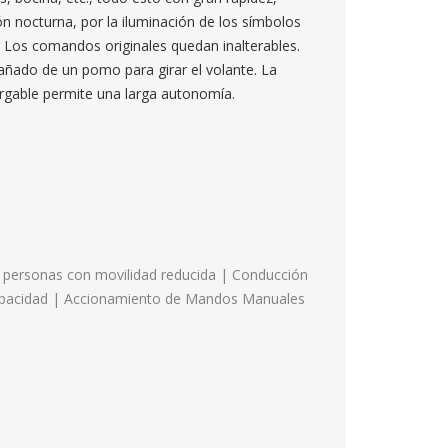
ión nocturna, por la iluminación de los símbolos
r. Los comandos originales quedan inalterables.
añado de un pomo para girar el volante. La
cargable permite una larga autonomía.
 personas con movilidad reducida | Conducción
apacidad | Accionamiento de Mandos Manuales