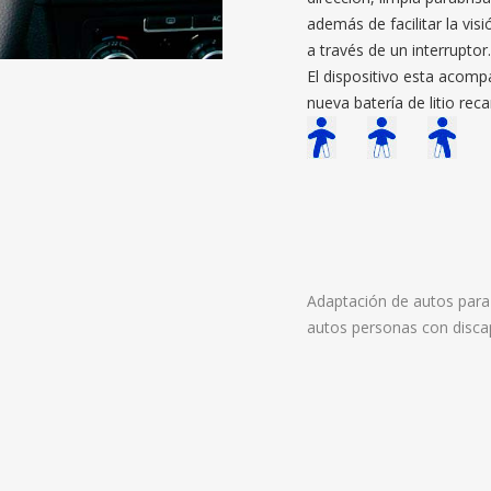
además de facilitar la vis
a través de un interrupto
El dispositivo esta acomp
nueva batería de litio re
Adaptación de autos para
autos personas con disc