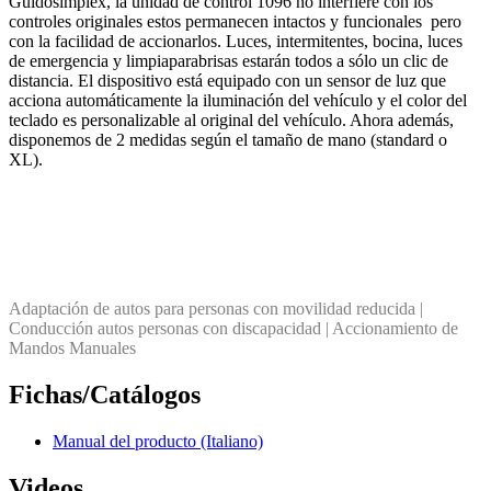
Guidosimplex, la unidad de control 1096 no interfiere con los
controles originales estos permanecen intactos y funcionales pero
con la facilidad de accionarlos. Luces, intermitentes, bocina, luces
de emergencia y limpiaparabrisas estarán todos a sólo un clic de
distancia. El dispositivo está equipado con un sensor de luz que
acciona automáticamente la iluminación del vehículo y el color del
teclado es personalizable al original del vehículo. Ahora además,
disponemos de 2 medidas según el tamaño de mano (standard o
XL).
Adaptación de autos para personas con movilidad reducida |
Conducción autos personas con discapacidad | Accionamiento de
Mandos Manuales
Fichas/Catálogos
Manual del producto (Italiano)
Videos