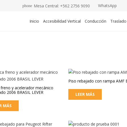
WhatsApp
Mesa Central: +562 2756 9090
phone
Inicio
Accesibilidad Vertical
Conducción
Traslado
Piso rebajado con rampa AMF 
 freno y acelerador mecánico
ado 2006 BRASIL LEVER
LEER MÁS
R MÁS