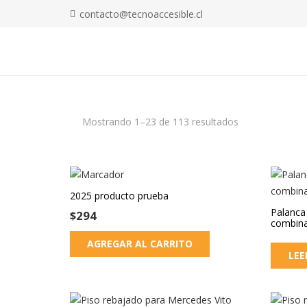
contacto@tecnoaccesible.cl
Mostrando 1–23 de 113 resultados
2025 producto prueba
Palanca
$
294
combin
AGREGAR AL CARRITO
LEE