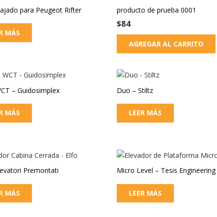
bajado para Peugeot Rifter
producto de prueba 0001
$
84
R MÁS
AGREGAR AL CARRITO
CT – Guidosimplex
Duo – Stiltz
R MÁS
LEER MÁS
levatori Premontati
Micro Level – Tesis Engineering
R MÁS
LEER MÁS