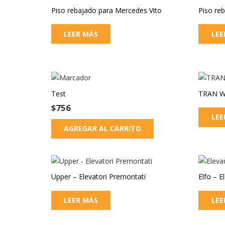
Piso rebajado para Mercedes Vito
Piso re
LEER MÁS
LEE
Test
TRAN W
$
756
LEE
AGREGAR AL CARRITO
Upper – Elevatori Premontati
Elfo – E
LEER MÁS
LEE