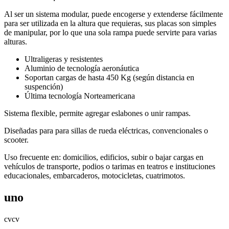
Al ser un sistema modular, puede encogerse y extenderse fácilmente
para ser utilizada en la altura que requieras, sus placas son simples
de manipular, por lo que una sola rampa puede servirte para varias
alturas.
Ultraligeras y resistentes
Aluminio de tecnología aeronáutica
Soportan cargas de hasta 450 Kg (según distancia en
suspención)
Última tecnología Norteamericana
Sistema flexible, permite agregar eslabones o unir rampas.
Diseñadas para para sillas de rueda eléctricas, convencionales o
scooter.
Uso frecuente en: domicilios, edificios, subir o bajar cargas en
vehículos de transporte, podios o tarimas en teatros e instituciones
educacionales, embarcaderos, motocicletas, cuatrimotos.
uno
cvcv