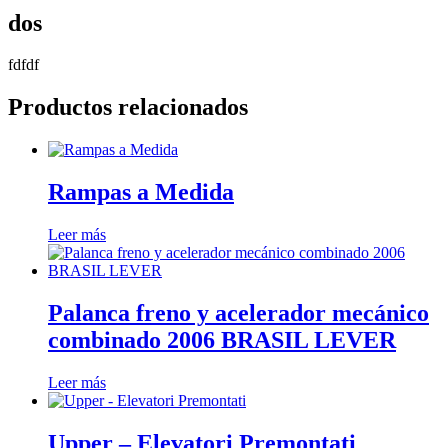
dos
fdfdf
Productos relacionados
Rampas a Medida
Leer más
Palanca freno y acelerador mecánico
combinado 2006 BRASIL LEVER
Leer más
Upper – Elevatori Premontati