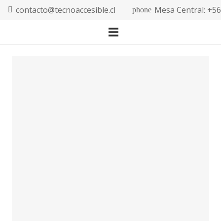
contacto@tecnoaccesible.cl
Mesa Central: +5
phone