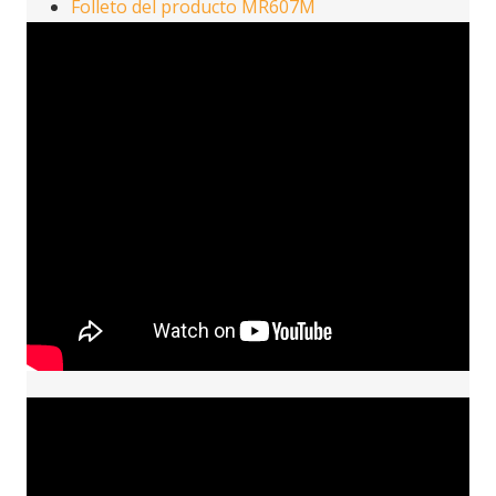
Folleto del producto MR607M