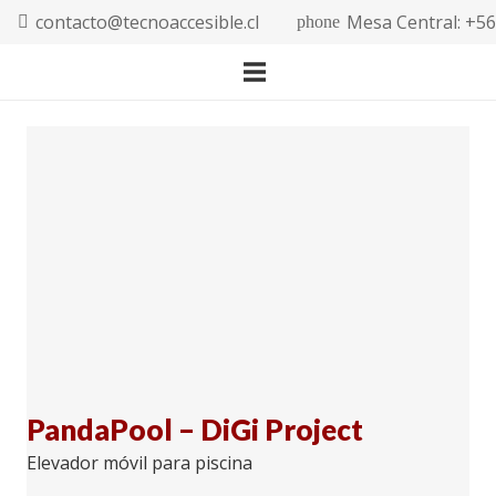
contacto@tecnoaccesible.cl
Mesa Central: +5
phone
PandaPool – DiGi Project
Elevador móvil para piscina