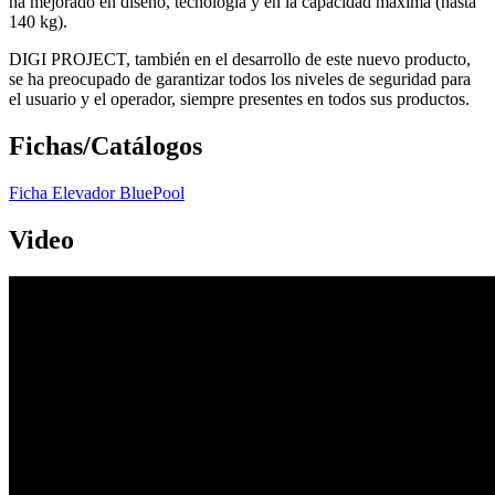
ha mejorado en diseño, tecnología y en la capacidad máxima (hasta
140 kg).
DIGI PROJECT, también en el desarrollo de este nuevo producto,
se ha preocupado de garantizar todos los niveles de seguridad para
el usuario y el operador, siempre presentes en todos sus productos.
Fichas/Catálogos
Ficha Elevador BluePool
Video