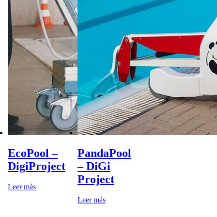
EcoPool –
PandaPool
DigiProject
– DiGi
Project
Leer más
Leer más