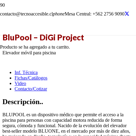
contacto@tecnoaccesible.cl
phone
Mesa Central: +562 2756 9090
BluPool – DiGi Project
Producto
se ha agregado a tu carrito.
Elevador móvil para piscina
Inf. Técnica
Fichas/Catálogos
Video
Contacto/Cotizar
Descripción..
BLUPOOL es un dispositivo médico que permite el acceso a la
piscina para personas con capacidad motora reducida de forma
segura, cómoda y funcional. Nacido de la evolución del elevador
best-seller modelo BLUONE, en el mercado por más de diez años,