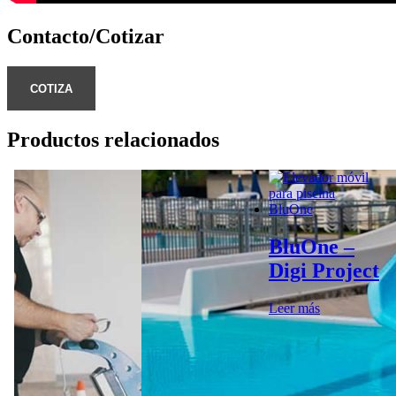
Contacto/Cotizar
COTIZA
Productos relacionados
BluOne –
Digi Project
Leer más