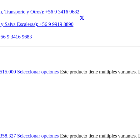
, Transporte y Otros): +56 9 3416 9682
 y Salva Escaleras): +56 9 9919 8890
 +56 9 3416 9683
$515.000
Seleccionar opciones
Este producto tiene múltiples variantes.
$358.327
Seleccionar opciones
Este producto tiene múltiples variantes.