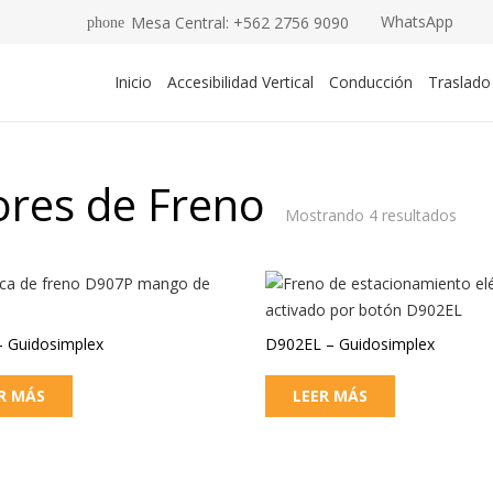
WhatsApp
Mesa Central: +562 2756 9090
phone
Inicio
Accesibilidad Vertical
Conducción
Traslado
ores de Freno
Mostrando 4 resultados
 Guidosimplex
D902EL – Guidosimplex
R MÁS
LEER MÁS