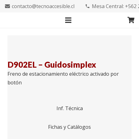
contacto@tecnoaccesible.cl
Mesa Central: +562
phone
D902EL – Guidosimplex
Freno de estacionamiento eléctrico activado por
botón
Inf. Técnica
Fichas y Catálogos