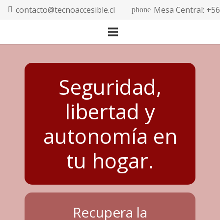
contacto@tecnoaccesible.cl
Mesa Central: +5
phone
Seguridad,
libertad y
autonomía en
tu hogar.
Recupera la