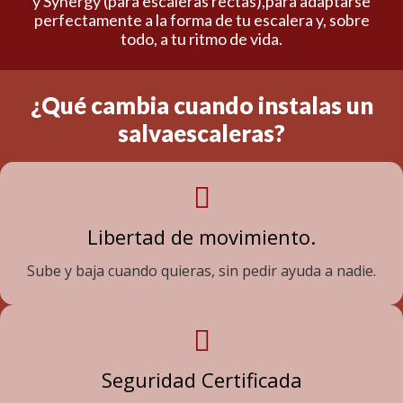
y Synergy (para escaleras rectas),para adaptarse
perfectamente a la forma de tu escalera y, sobre
todo, a tu ritmo de vida.
¿Qué cambia cuando instalas un
salvaescaleras?
Libertad de movimiento.
Sube y baja cuando quieras, sin pedir ayuda a nadie.
Seguridad Certificada