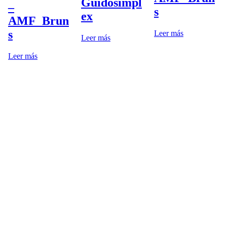
Guidosimpl
–
s
ex
AMF_Brun
s
Leer más
Leer más
Leer más