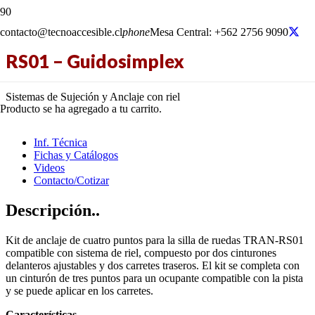
contacto@tecnoaccesible.cl
phone
Mesa Central: +562 2756 9090
RS01 – Guidosimplex
Sistemas de Sujeción y Anclaje con riel
Producto
se ha agregado a tu carrito.
Inf. Técnica
Fichas y Catálogos
Videos
Contacto/Cotizar
Descripción..
Kit de anclaje de cuatro puntos para la silla de ruedas TRAN-RS01
compatible con sistema de riel, compuesto por dos cinturones
delanteros ajustables y dos carretes traseros. El kit se completa con
un cinturón de tres puntos para un ocupante compatible con la pista
y se puede aplicar en los carretes.
Características