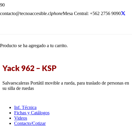
contacto@tecnoaccesible.cl
phone
Mesa Central: +562 2756 9090
Producto
se ha agregado a tu carrito.
Yack 962 – KSP
Salvaescaleras Portátil movible a rueda, para traslado de personas en
su silla de ruedas
Inf. Técnica
Fichas y Catálogos
Videos
Contacto/Cotizar