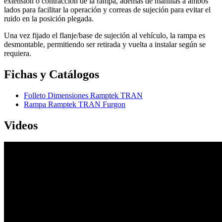
extensión o contracción de la rampa, además de manillas a ambos
lados para facilitar la operación y correas de sujeción para evitar el
ruido en la posición plegada.
Una vez fijado el flanje/base de sujeción al vehículo, la rampa es
desmontable, permitiendo ser retirada y vuelta a instalar según se
requiera.
Fichas y Catálogos
Folleto Dimensiones Ramptek TRAN
Rampa Ramptek TRAN Furgon
Videos