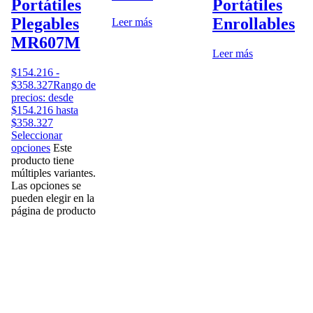
Portátiles
Portátiles
Plegables
Enrollables
Leer más
MR607M
Leer más
$
154.216
-
$
358.327
Rango de
precios: desde
$154.216 hasta
$358.327
Seleccionar
opciones
Este
producto tiene
múltiples variantes.
Las opciones se
pueden elegir en la
página de producto