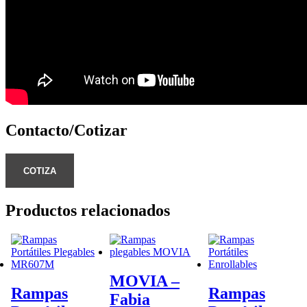
Contacto/Cotizar
COTIZA
Productos relacionados
MOVIA –
Rampas
Rampas
Fabia