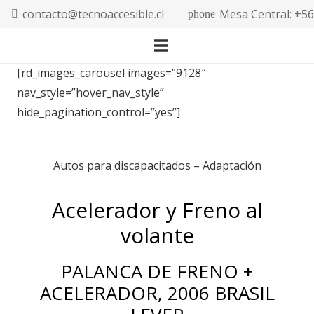
contacto@tecnoaccesible.cl
Mesa Central: +5
phone
[rd_images_carousel images=”9128″
nav_style=”hover_nav_style”
hide_pagination_control=”yes”]
Autos para discapacitados – Adaptación
Acelerador y Freno al
volante
PALANCA DE FRENO +
ACELERADOR, 2006 BRASIL