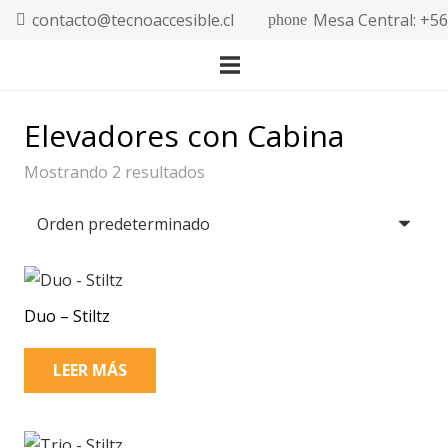
contacto@tecnoaccesible.cl
Mesa Central: +5
phone
Elevadores con Cabina
Mostrando 2 resultados
Duo – Stiltz
LEER MÁS