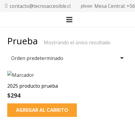
contacto@tecnoaccesible.cl
Mesa Central: +5
phone
Prueba
Mostrando el único resultado
2025 producto prueba
$
294
AGREGAR AL CARRITO