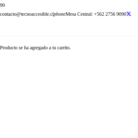
contacto@tecnoaccesible.cl
phone
Mesa Central: +562 2756 9090
Producto
se ha agregado a tu carrito.