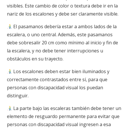
visibles. Este cambio de color o textura debe ir en la
nariz de los escalones y debe ser claramente visible.
El pasamanos debería estar a ambos lados de la
escalera, o uno central. Además, este pasamanos
debe sobresalir 20 cm como mínimo al inicio y fin de
la escalera, y no debe tener interrupciones u
obstáculos en su trayecto.
Los escalones deben estar bien iluminados y
correctamente contrastados entre sí, para que
personas con discapacidad visual los puedan
distinguir.
La parte bajo las escaleras también debe tener un
elemento de resguardo permanente para evitar que
personas con discapacidad visual ingresen a esa