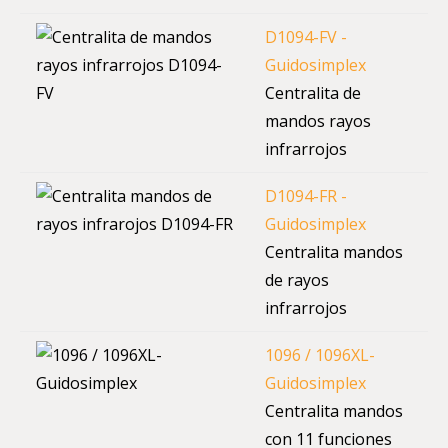
D1094-FV -
Guidosimplex
Centralita de
mandos rayos
infrarrojos
D1094-FR -
Guidosimplex
Centralita mandos
de rayos
infrarrojos
1096 / 1096XL-
Guidosimplex
Centralita mandos
con 11 funciones