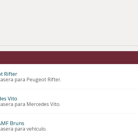
 Rifter
rasera para Peugeot Rifter.
es Vito
rasera para Mercedes Vito.
AMF Bruns
asera para vehiculo.