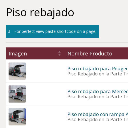
Skip
Piso rebajado
to
content
For perfect view paste shortcode on a page.
Imagen
Nombre Producto
Piso rebajado para Peugeot
Piso Rebajado en la Parte T
Piso rebajado para Merced
Piso Rebajado en la Parte T
Piso rebajado con rampa 
Piso Rebajado en la Parte Tr