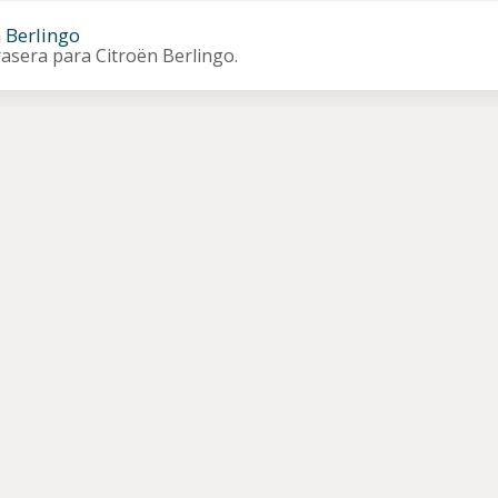
 Berlingo
rasera para Citroën Berlingo.